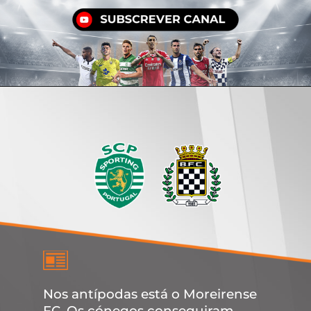
Nos antípodas está o Moreirense
FC. Os cónegos conseguiram