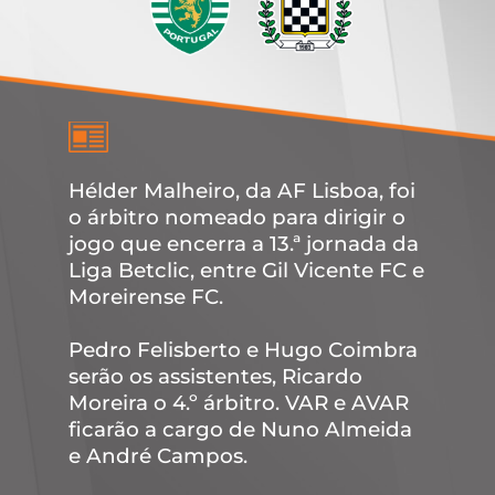
Hélder Malheiro, da AF Lisboa, foi
o árbitro nomeado para dirigir o
jogo que encerra a 13.ª jornada da
Liga Betclic, entre Gil Vicente FC e
Moreirense FC.
Pedro Felisberto e Hugo Coimbra
serão os assistentes, Ricardo
Moreira o 4.º árbitro. VAR e AVAR
ficarão a cargo de Nuno Almeida
e André Campos.