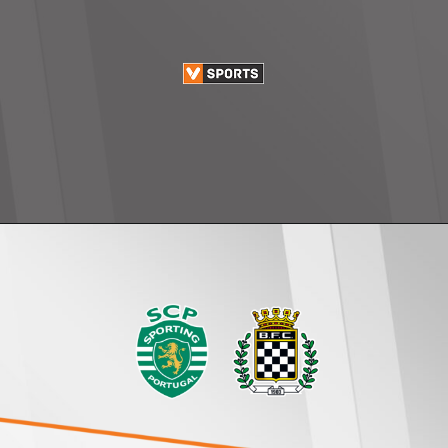
Opening
https://www.vsports.pt