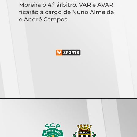
Moreira o 4.º árbitro. VAR e AVAR
ficarão a cargo de Nuno Almeida
e André Campos.
Opening
https://www.vsports.pt