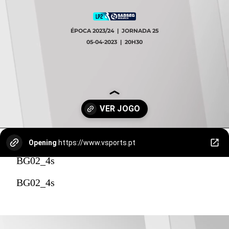
ÉPOCA 2023/24 | JORNADA 25
05-04-2023 | 20H30
Opening
https://www.vsports.pt
BG02_4s
BG02_4s